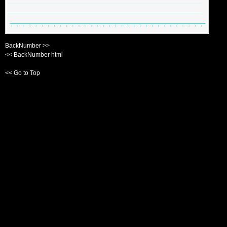
BackNumber >>
<< BackNumber html
<< Go to Top